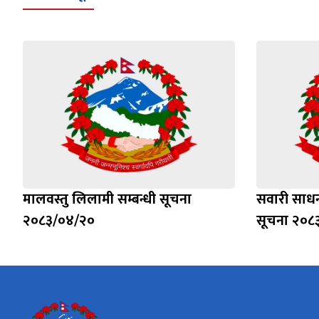
मालवस्तु लिलामी सम्बन्धी सूचना
सवारी साधन
२०८३/०४/२०
सूचना २०८