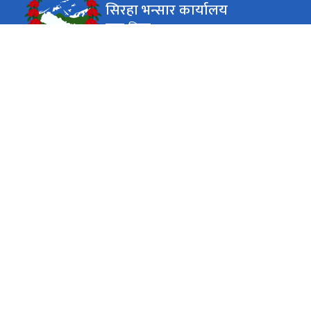
सिरहा भन्सार कार्यालय
माडर, सिरहा
कार्यालय समय
जाडो (कार्तिक १६ देखि माघ १५)
(१०:०० - ४:००) बजे
आईतबार - विहीबार
(१०:०० - ३:००) बजे
शुक्रबार
गर्मी (माघ १६ देखि कार्तिक १५)
(१०:०० - ५:००) बजे
आईतबार - विहीबार
(१०:०० - ३:००) बजे
शुक्रबार