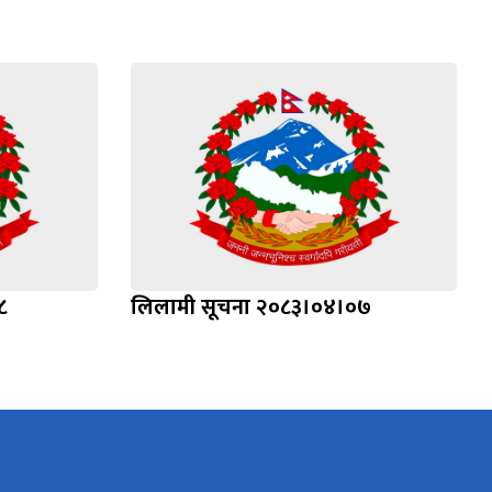
८
लिलामी सूचना २०८३।०४।०७