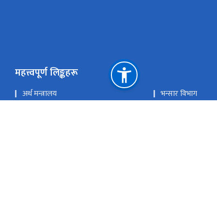
महत्त्वपूर्ण लिङ्कहरू
अर्थ मन्त्रालय
भन्सार विभाग
इमेलः-
राष्ट्रिय प्राकृतिक स्