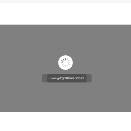
Loading PDF Worker CORS ...
Loading WEBGL 3D ...