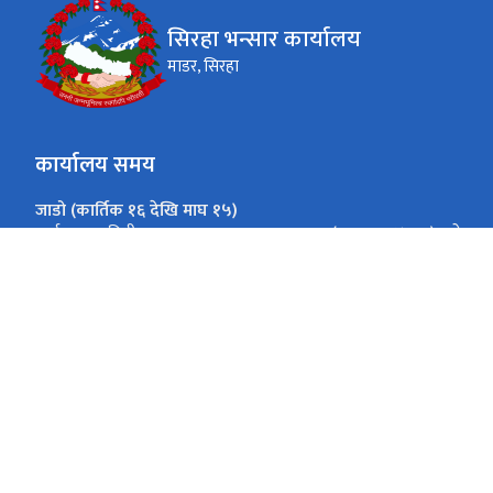
सिरहा भन्सार कार्यालय
माडर, सिरहा
कार्यालय समय
जाडो (कार्तिक १६ देखि माघ १५)
(१०:०० - ४:००) बजे
आईतबार - विहीबार
(१०:०० - ३:००) बजे
शुक्रबार
गर्मी (माघ १६ देखि कार्तिक १५)
(१०:०० - ५:००) बजे
आईतबार - विहीबार
(१०:०० - ३:००) बजे
शुक्रबार