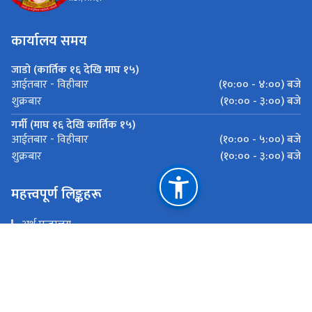
कार्यालय समय
जाडो (कार्तिक १६ देखि माघ १५)
(१०:०० - ४:००) बजे
आईतबार - विहीबार
(१०:०० - ३:००) बजे
शुक्रबार
गर्मी (माघ १६ देखि कार्तिक १५)
(१०:०० - ५:००) बजे
आईतबार - विहीबार
(१०:०० - ३:००) बजे
शुक्रबार
महत्त्वपूर्ण लिङ्कहरू
अर्थ मन्त्रालय
भन्सार विभाग
इमेलः-
राष्ट्रिय प्राकृतिक स्रोत तथा वित्त आयोग