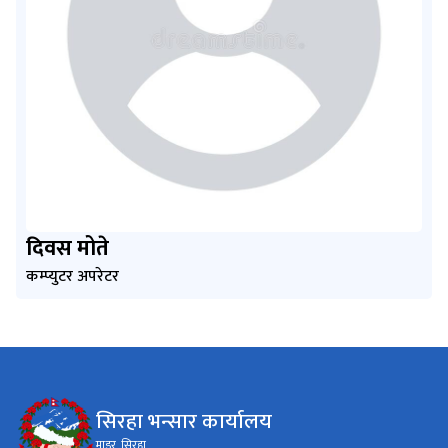
दिवस मोते
कम्प्युटर अपरेटर
सिरहा भन्सार कार्यालय
माडर, सिरहा