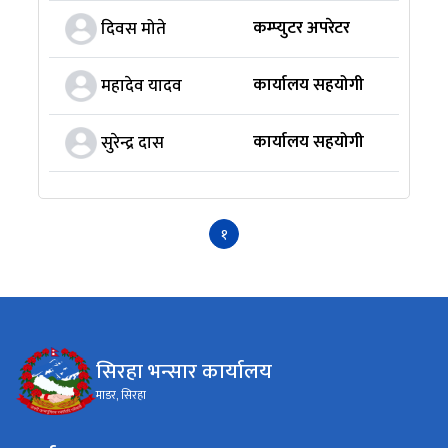
कम्प्युटर अपरेटर
दिवस मोते
कार्यालय सहयोगी
महादेव यादव
कार्यालय सहयोगी
सुरेन्द्र दास
१
सिरहा भन्सार कार्यालय
माडर, सिरहा