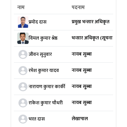
नाम
पदनाम
प्रमुख भन्सार अधिकृत
प्रमोद दास
भन्सार अधिकृत (सूचना अधिका
विमल कुमार श्रेष्ठ
नायब सुब्बा
जीवन सुनुवार
नायब सुब्बा
रमेश कुमार यादव
नायब सु्ब्बा
नारायण कुमार कार्की
नायब सुब्बा
राकेश कुमार चौधरी
लेखापाल
भरत दास